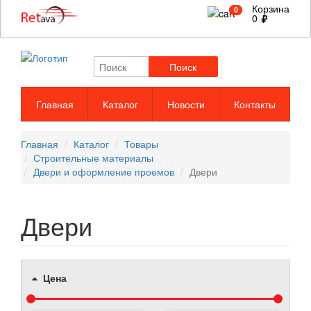
Корзина
0
0
Поиск
Главная
Каталог
Новости
Контакты
Главная
Каталог
Товары
Строительные материалы
Двери и оформление проемов
Двери
Двери
Цена